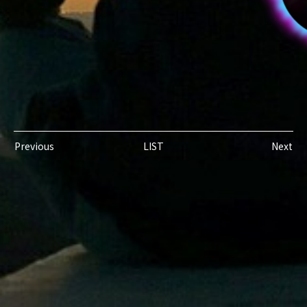
Previous
LIST
Next