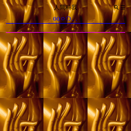
人間科我
ABOUT
0Oㅇ❍..
Introduction
CV
관상이동법觀想移動法
이동전조 異同前兆
이동동작 異同動作
이동통 異同痛
0oㅇ❍..
0 신경구멍 神經洞
o 돌의 힘 石之力
ㅇ보는 돌 觀賞石
❍ 내가 없는 세계 沒有我的世界
..멍멍 梦梦