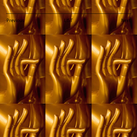
Previous
LIST
Next