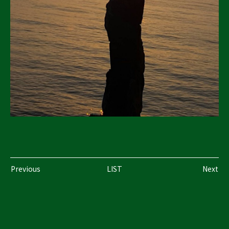
Previous
LIST
Next